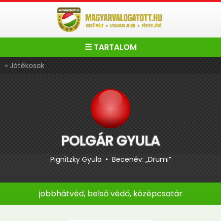
☰ TARTALOM
« Játékosok
POLGÁR GYULA
Pignitzky Gyula • Becenév: „Drumi”
jobbhátvéd, belső védő, középcsatár