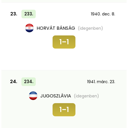
23.
233.
1940. dec. 8.
HORVÁT BÁNSÁG
(idegenben)
1–1
24.
234.
1941. márc. 23.
JUGOSZLÁVIA
(idegenben)
1–1