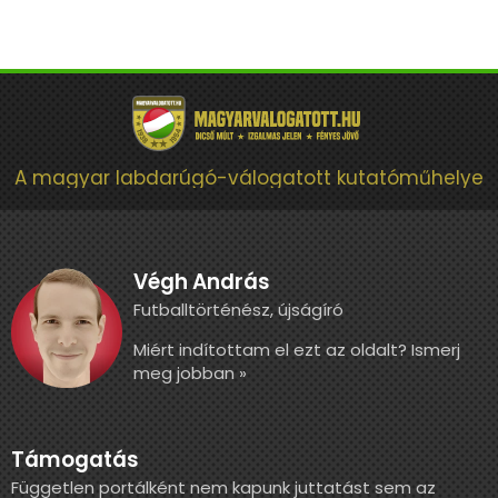
A magyar labdarúgó-válogatott kutatóműhelye
Végh András
Futballtörténész, újságíró
Miért indítottam el ezt az oldalt? Ismerj
meg jobban »
Támogatás
Független portálként nem kapunk juttatást sem az