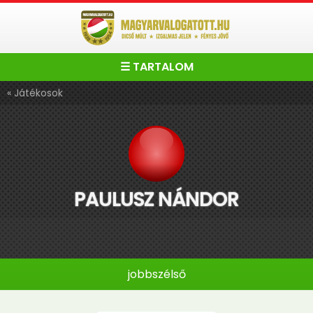
☰ TARTALOM
« Játékosok
PAULUSZ NÁNDOR
jobbszélső