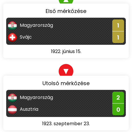
Első mérkőzése
1
Magyarország
1
Svájc
1922. június 15.
▼
Utolsó mérkőzése
2
Magyarország
0
Ausztria
1923. szeptember 23.