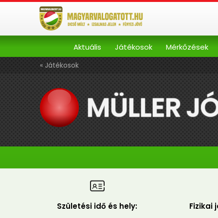
Aktuális
Játékosok
Mérkőzések
« Játékosok
MÜLLER J
Születési idő és hely:
Fizikai 