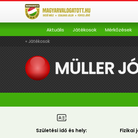
Aktuális
Játékosok
Mérkőzések
« Játékosok
MÜLLER J
Születési idő és hely:
Fizikai 