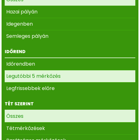
Hazai pályán
Idegenben
Semleges pályán
IDŐREND
Időrendben
Legutóbbi 5 mérkőzés
Legfrissebbek előre
TÉT SZERINT
Összes
Tétmérkőzések