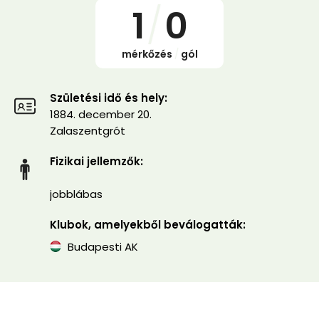
1
/
0
mérkőzés
/
gól
Születési idő és hely:
1884. december 20.
Zalaszentgrót
Fizikai jellemzők:
jobblábas
Klubok, amelyekből beválogatták:
Budapesti AK