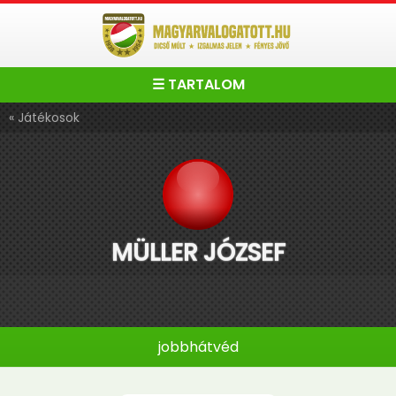
☰ TARTALOM
« Játékosok
MÜLLER JÓZSEF
jobbhátvéd