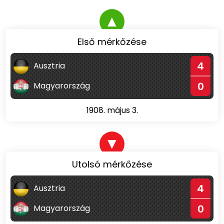
▲
Első mérkőzése
4
Ausztria
0
Magyarország
1908. május 3.
▼
Utolsó mérkőzése
4
Ausztria
0
Magyarország