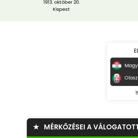
1913. október 20.
Kispest
E
Magy
Olasz
1
★ MÉRKŐZÉSEI A VÁLOGATOT