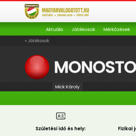
Aktuális
Játékosok
Mérkőzések
« Játékosok
MONOSTOR
Mick Károly
Születési idő és hely:
Fizikai 