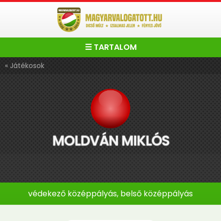
☰ TARTALOM
« Játékosok
MOLDVÁN MIKLÓS
védekező középpályás, belső középpályás