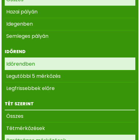
Hazai pályán
Idegenben
Semleges pályán
IDŐREND
Időrendben
Legutóbbi 5 mérkőzés
Legfrissebbek előre
TÉT SZERINT
Összes
Tétmérkőzések