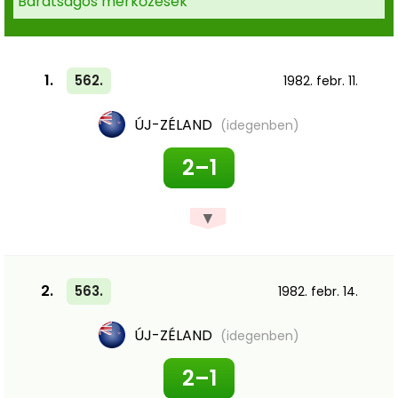
Barátságos mérkőzések
1.
562.
1982. febr. 11.
ÚJ-ZÉLAND
(idegenben)
2–1
▼
2.
563.
1982. febr. 14.
ÚJ-ZÉLAND
(idegenben)
2–1