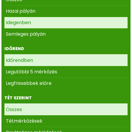
Hazai pályán
Idegenben
Semleges pályán
IDŐREND
Időrendben
Legutóbbi 5 mérkőzés
Legfrissebbek előre
TÉT SZERINT
Összes
Tétmérkőzések