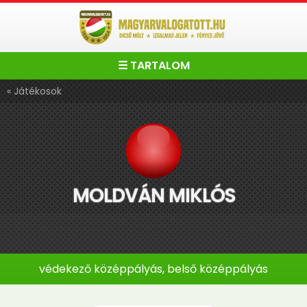
☰ TARTALOM
« Játékosok
MOLDVÁN MIKLÓS
védekező középpályás, belső középpályás