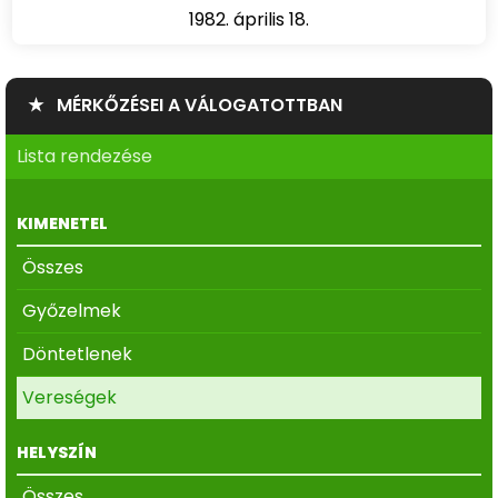
1982. április 18.
★ MÉRKŐZÉSEI A VÁLOGATOTTBAN
Lista rendezése
KIMENETEL
Összes
Győzelmek
Döntetlenek
Vereségek
HELYSZÍN
Összes