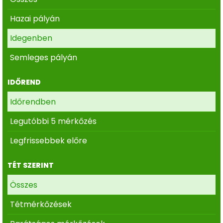
Hazai pályán
Idegenben
Semleges pályán
IDŐREND
Időrendben
Legutóbbi 5 mérkőzés
Legfrissebbek előre
TÉT SZERINT
Összes
Tétmérkőzések