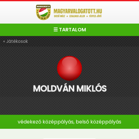
☰ TARTALOM
« Játékosok
MOLDVÁN MIKLÓS
védekező középpályás, belső középpályás