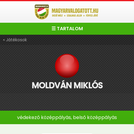
☰ TARTALOM
« Játékosok
MOLDVÁN MIKLÓS
védekező középpályás, belső középpályás