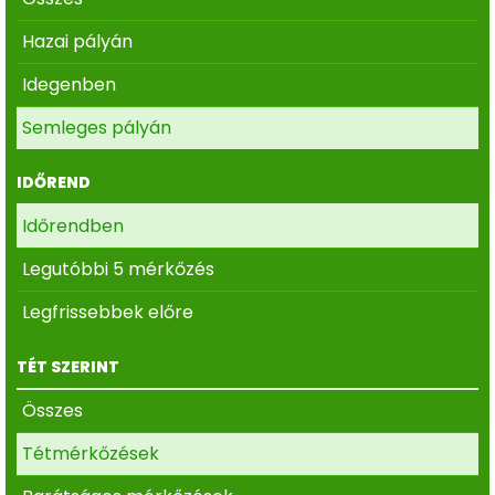
Hazai pályán
Idegenben
Semleges pályán
IDŐREND
Időrendben
Legutóbbi 5 mérkőzés
Legfrissebbek előre
TÉT SZERINT
Összes
Tétmérkőzések