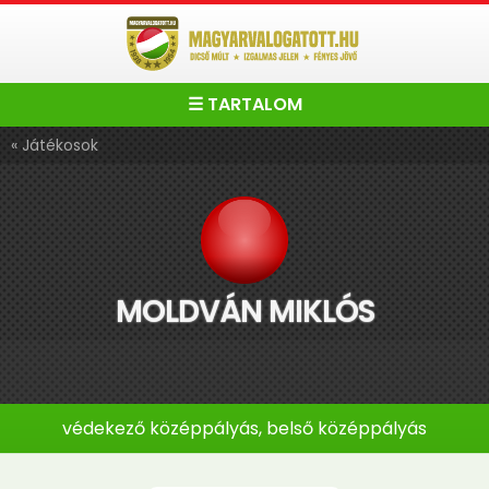
☰ TARTALOM
« Játékosok
MOLDVÁN MIKLÓS
védekező középpályás, belső középpályás