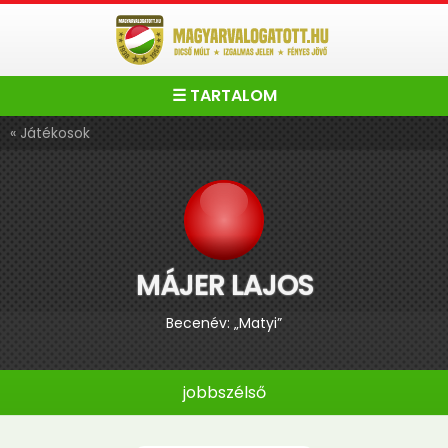
☰ TARTALOM
« Játékosok
MÁJER LAJOS
Becenév: „Matyi”
jobbszélső