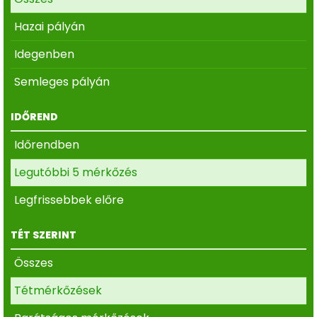
Hazai pályán
Idegenben
Semleges pályán
IDŐREND
Időrendben
Legutóbbi 5 mérkőzés
Legfrissebbek előre
TÉT SZERINT
Összes
Tétmérkőzések