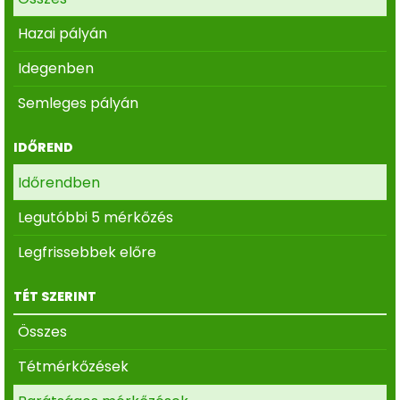
Hazai pályán
Idegenben
Semleges pályán
IDŐREND
Időrendben
Legutóbbi 5 mérkőzés
Legfrissebbek előre
TÉT SZERINT
Összes
Tétmérkőzések