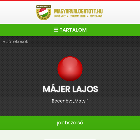
☰ TARTALOM
« Játékosok
MÁJER LAJOS
Becenév: „Matyi”
jobbszélső