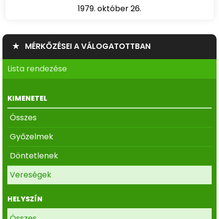
1979. október 26.
★ MÉRKŐZÉSEI A VÁLOGATOTTBAN
Lista rendezése
KIMENETEL
Összes
Győzelmek
Döntetlenek
Vereségek
HELYSZÍN
Összes