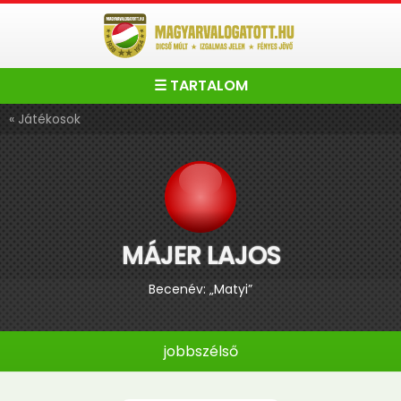
☰ TARTALOM
« Játékosok
MÁJER LAJOS
Becenév: „Matyi”
jobbszélső