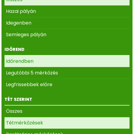
Hazai pályán
Idegenben
Semleges pályán
IDŐREND
Időrendben
Legutóbbi 5 mérkőzés
Legfrissebbek előre
TÉT SZERINT
Összes
Tétmérkőzések