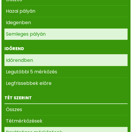
Hazai pályán
Idegenben
Semleges pályán
IDŐREND
Időrendben
Legutóbbi 5 mérkőzés
Legfrissebbek előre
TÉT SZERINT
Összes
Tétmérkőzések