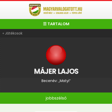
☰ TARTALOM
« Játékosok
MÁJER LAJOS
Becenév: „Matyi”
jobbszélső