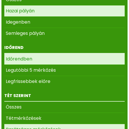
Hazai pályán
Idegenben
Semleges pályán
IDŐREND
Időrendben
Legutóbbi 5 mérkőzés
Legfrissebbek előre
TÉT SZERINT
Összes
Tétmérkőzések