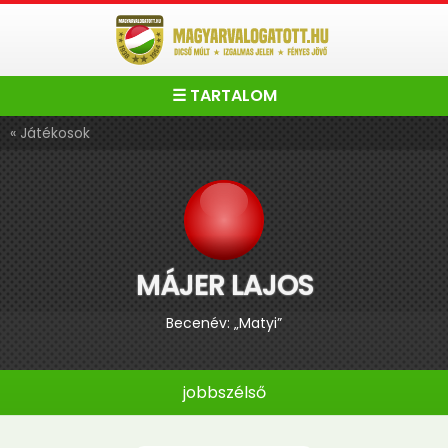
☰ TARTALOM
« Játékosok
MÁJER LAJOS
Becenév: „Matyi”
jobbszélső