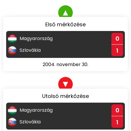
▲
Első mérkőzése
0
Magyarország
1
Szlovákia
2004. november 30.
▼
Utolsó mérkőzése
0
Magyarország
1
Szlovákia