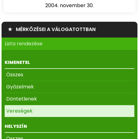
2004. november 30.
★ MÉRKŐZÉSEI A VÁLOGATOTTBAN
Lista rendezése
KIMENETEL
Összes
Győzelmek
Döntetlenek
Vereségek
HELYSZÍN
Összes