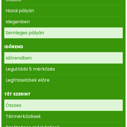
Hazai pályán
Idegenben
Semleges pályán
IDŐREND
Időrendben
Legutóbbi 5 mérkőzés
Legfrissebbek előre
TÉT SZERINT
Összes
Tétmérkőzések