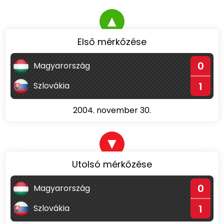
▲
Első mérkőzése
0
Magyarország
1
Szlovákia
2004. november 30.
▼
Utolsó mérkőzése
0
Magyarország
1
Szlovákia