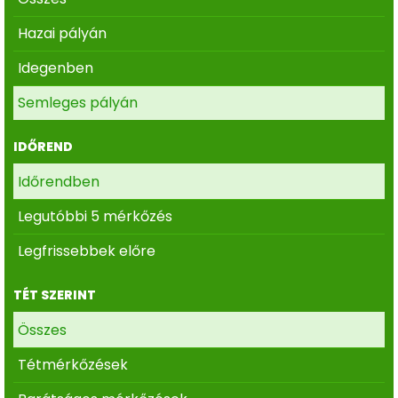
Hazai pályán
Idegenben
Semleges pályán
IDŐREND
Időrendben
Legutóbbi 5 mérkőzés
Legfrissebbek előre
TÉT SZERINT
Összes
Tétmérkőzések