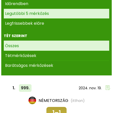
Időrendben
Legutóbbi 5 mérkőzés
Legfrissebbek előre
TÉT SZERINT
Összes
Tétmérkőzések
Barátságos mérkőzések
1.
999.
2024. nov. 19.
NÉMETORSZÁG
(itthon)
1–1