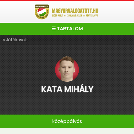
☰ TARTALOM
« Játékosok
KATA MIHÁLY
középpályás