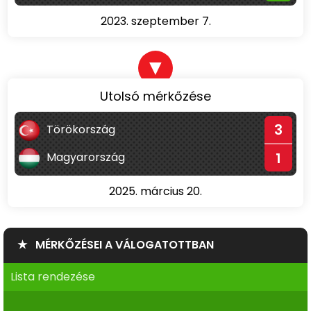
2023. szeptember 7.
▼
Utolsó mérkőzése
3
Törökország
1
Magyarország
2025. március 20.
★ MÉRKŐZÉSEI A VÁLOGATOTTBAN
Lista rendezése