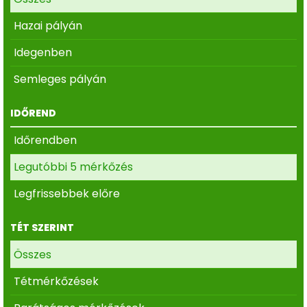
Hazai pályán
Idegenben
Semleges pályán
IDŐREND
Időrendben
Legutóbbi 5 mérkőzés
Legfrissebbek előre
TÉT SZERINT
Összes
Tétmérkőzések