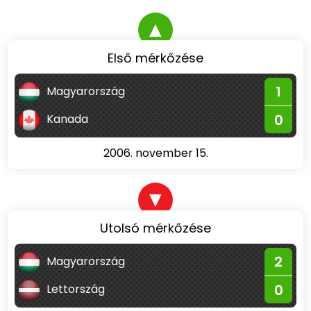
▲
Első mérkőzése
1
Magyarország
0
Kanada
2006. november 15.
▼
Utolsó mérkőzése
2
Magyarország
0
Lettország