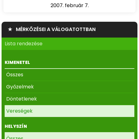
2007. február 7.
★ MÉRKŐZÉSEI A VÁLOGATOTTBAN
Lista rendezése
KIMENETEL
Összes
Győzelmek
Döntetlenek
Vereségek
HELYSZÍN
Összes