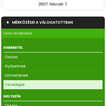
2007. február 7.
★ MÉRKŐZÉSEI A VÁLOGATOTTBAN
Lista rendezése
KIMENETEL
Összes
Győzelmek
Döntetlenek
Vereségek
HELYSZÍN
Összes