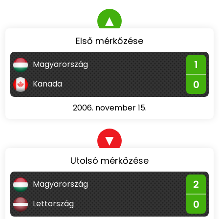
▲
Első mérkőzése
1
Magyarország
0
Kanada
2006. november 15.
▼
Utolsó mérkőzése
2
Magyarország
0
Lettország