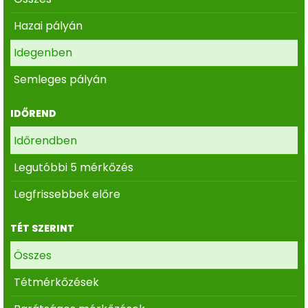
Hazai pályán
Idegenben
Semleges pályán
IDŐREND
Időrendben
Legutóbbi 5 mérkőzés
Legfrissebbek előre
TÉT SZERINT
Összes
Tétmérkőzések