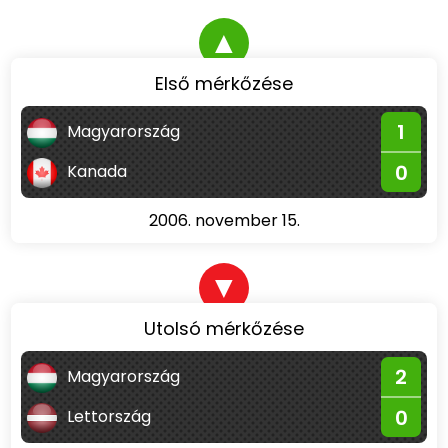
▲
Első mérkőzése
1
Magyarország
0
Kanada
2006. november 15.
▼
Utolsó mérkőzése
2
Magyarország
0
Lettország