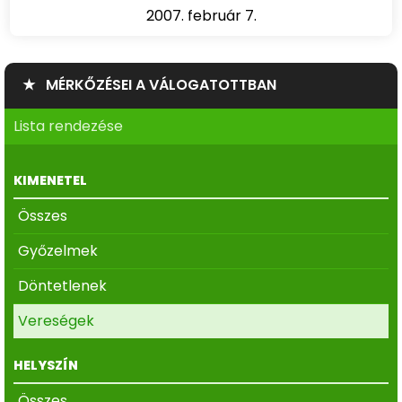
2007. február 7.
★ MÉRKŐZÉSEI A VÁLOGATOTTBAN
Lista rendezése
KIMENETEL
Összes
Győzelmek
Döntetlenek
Vereségek
HELYSZÍN
Összes