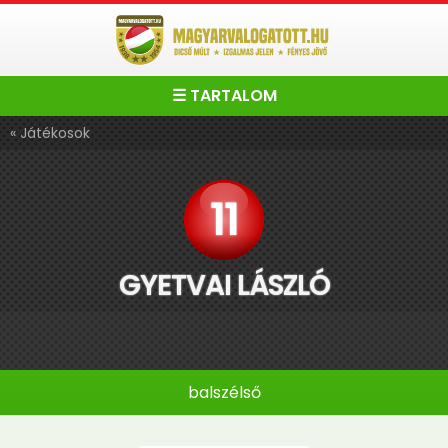
☰ TARTALOM
« Játékosok
11
GYETVAI LÁSZLÓ
balszélső