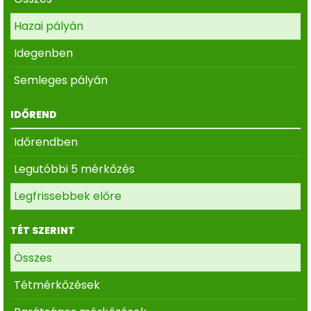
Hazai pályán
Idegenben
Semleges pályán
IDŐREND
Időrendben
Legutóbbi 5 mérkőzés
Legfrissebbek előre
TÉT SZERINT
Összes
Tétmérkőzések