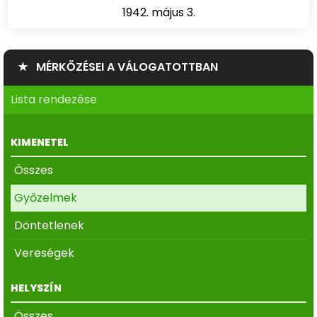
1942. május 3.
★ MÉRKŐZÉSEI A VÁLOGATOTTBAN
Lista rendezése
KIMENETEL
Összes
Győzelmek
Döntetlenek
Vereségek
HELYSZÍN
Összes