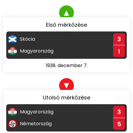
▲
Első mérkőzése
3
Skócia
1
Magyarország
1938. december 7.
▼
Utolsó mérkőzése
3
Magyarország
5
Németország