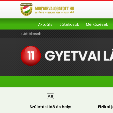
Aktuális
Játékosok
Mérkőzések
« Játékosok
GYETVAI L
11
Születési idő és hely:
Fizikai 