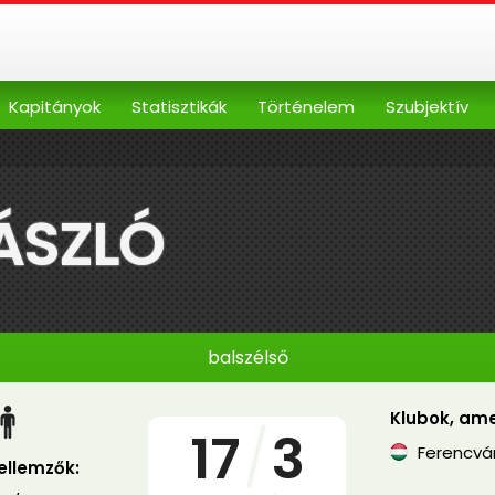
Kapitányok
Statisztikák
Történelem
Szubjektív
ÁSZLÓ
balszélső
Klubok, ame
17
/
3
Ferencvá
jellemzők: