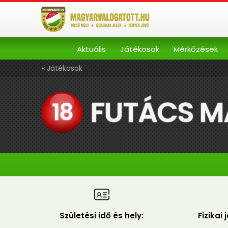
Aktuális
Játékosok
Mérkőzések
« Játékosok
FUTÁCS 
18
Születési idő és hely:
Fizikai 