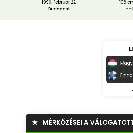
1990. február 22.
196 cm
Budapest
bal
E
Magy
Finno
★ MÉRKŐZÉSEI A VÁLOGATOT