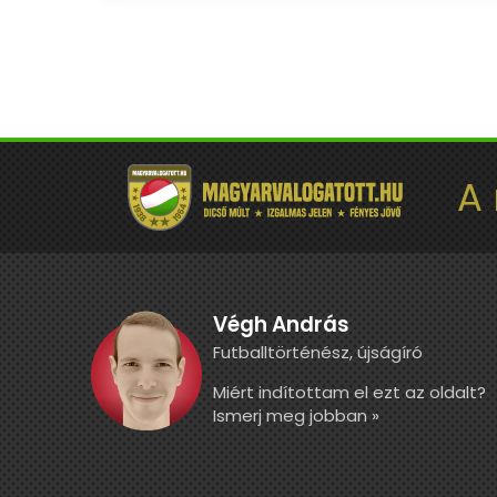
A
Végh András
Futballtörténész, újságíró
Miért indítottam el ezt az oldalt?
Ismerj meg jobban »