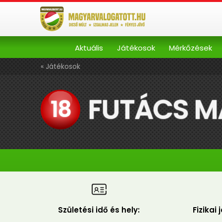
Aktuális
Játékosok
Mérkőzések
« Játékosok
FUTÁCS 
18
Születési idő és hely:
Fizikai 