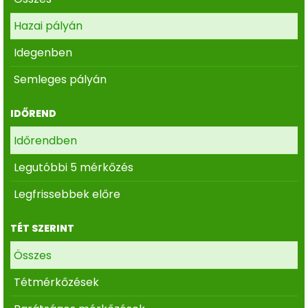
Hazai pályán
Idegenben
Semleges pályán
IDŐREND
Időrendben
Legutóbbi 5 mérkőzés
Legfrissebbek előre
TÉT SZERINT
Összes
Tétmérkőzések