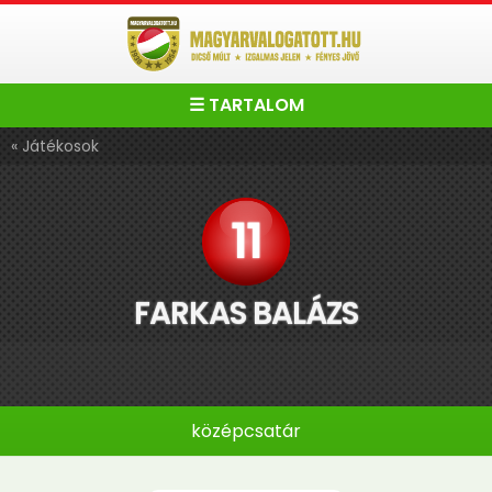
☰ TARTALOM
« Játékosok
11
FARKAS BALÁZS
középcsatár