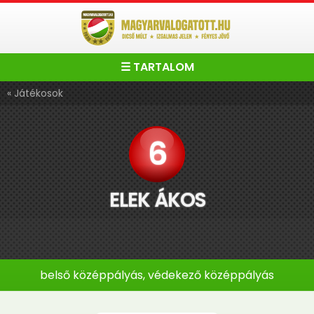
☰ TARTALOM
« Játékosok
6
ELEK ÁKOS
belső középpályás, védekező középpályás