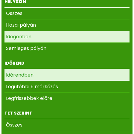
HELYSZÍN
Összes
Hazai pályán
Idegenben
Semleges pályán
IDŐREND
Időrendben
Legutóbbi 5 mérkőzés
Legfrissebbek előre
TÉT SZERINT
Összes