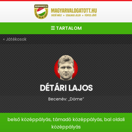
☰ TARTALOM
« Játékosok
DÉTÁRI LAJOS
Becenév: „Döme”
belső középpályás, támadó középpályás, bal oldali
középpályás