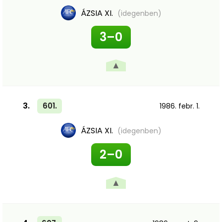
ÁZSIA XI.
(idegenben)
3–0
▲
3.
601.
1986. febr. 1.
ÁZSIA XI.
(idegenben)
2–0
▲