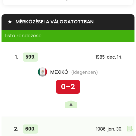
★ MÉRKŐZÉSEI A VÁLOGATOTTBAN
Lista rendezése
1.
599.
1985. dec. 14.
MEXIKÓ
(idegenben)
0–2
▲
2.
600.
1986. jan. 30.