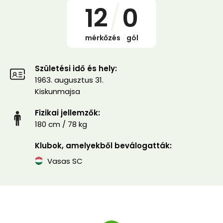
12
/
0
mérkőzés
/
gól
Születési idő és hely:
1963. augusztus 31.
Kiskunmajsa
Fizikai jellemzők:
180 cm / 78 kg
Klubok, amelyekből beválogatták:
Vasas SC