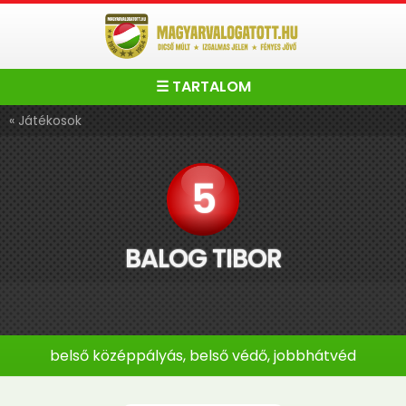
☰ TARTALOM
« Játékosok
5
BALOG TIBOR
belső középpályás, belső védő, jobbhátvéd