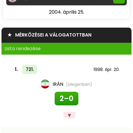
2004. április 25.
★ MÉRKŐZÉSEI A VÁLOGATOTTBAN
Lista rendezése
1.
721.
1998. ápr. 20.
IRÁN
(idegenben)
2–0
▼