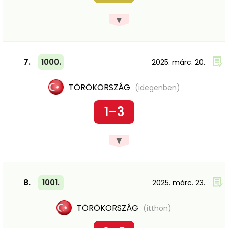
▼
7.
1000.
2025. márc. 20.
TÖRÖKORSZÁG
(idegenben)
1–3
▼
8.
1001.
2025. márc. 23.
TÖRÖKORSZÁG
(itthon)