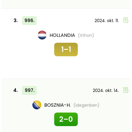
3.
996.
2024. okt. 11.
HOLLANDIA
(itthon)
1–1
4.
997.
2024. okt. 14.
BOSZNIA-H.
(idegenben)
2–0