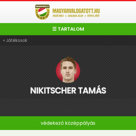
☰ TARTALOM
« Játékosok
NIKITSCHER TAMÁS
védekező középpályás