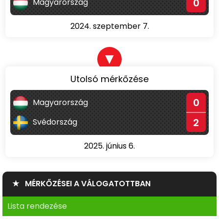
0
Magyarország
2024. szeptember 7.
▼
Utolsó mérkőzése
0
Magyarország
2
Svédország
2025. június 6.
★ MÉRKŐZÉSEI A VÁLOGATOTTBAN
Lista rendezése