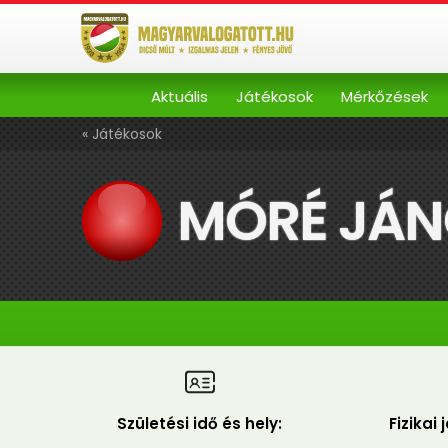
Aktuális
Játékosok
Mérkőzések
« Játékosok
MÓRÉ JÁ
Születési idő és hely:
Fizikai 