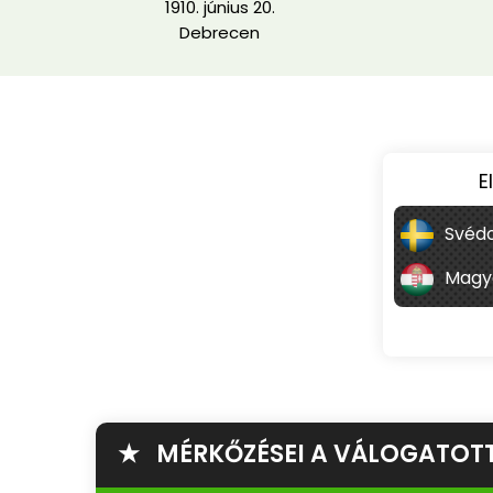
1910. június 20.
Debrecen
E
Svédo
Magy
★ MÉRKŐZÉSEI A VÁLOGATOT