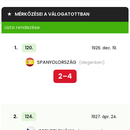
★ MÉRKŐZÉSEI A VÁLOGATOTTBAN
Lista rendezése
1.
120.
1926. dec. 19.
SPANYOLORSZÁG
(idegenben)
2–4
2.
124.
1927. ápr. 24.