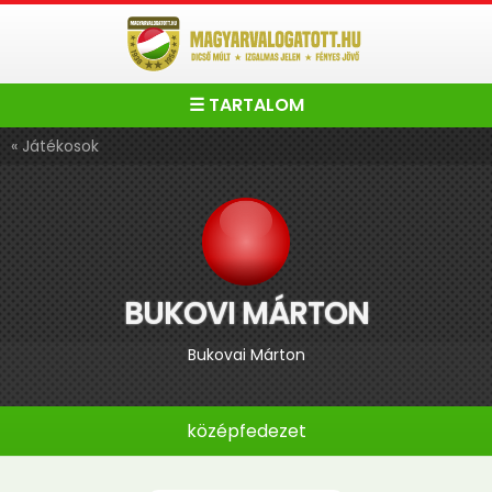
☰ TARTALOM
« Játékosok
BUKOVI MÁRTON
Bukovai Márton
középfedezet