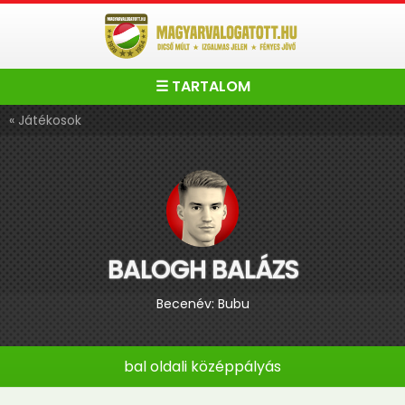
☰ TARTALOM
« Játékosok
BALOGH BALÁZS
Becenév: Bubu
bal oldali középpályás