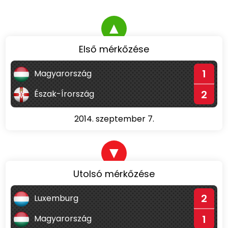
▲
Első mérkőzése
1
Magyarország
2
Észak-Írország
2014. szeptember 7.
▼
Utolsó mérkőzése
2
Luxemburg
1
Magyarország