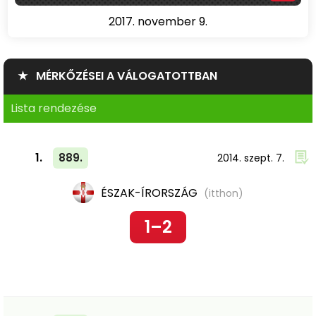
2017. november 9.
★ MÉRKŐZÉSEI A VÁLOGATOTTBAN
Lista rendezése
1.
889.
2014. szept. 7.
ÉSZAK-ÍRORSZÁG
(itthon)
1–2